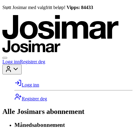
Støtt Josimar med valgfritt beløp!
Vipps: 84433
Logg inn
Registrer deg
Logg inn
Registrer deg
Alle Josimars abonnement
Månedsabonnement