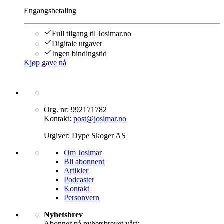
Engangsbetaling
Full tilgang til Josimar.no
Digitale utgaver
Ingen bindingstid
Kjøp gave nå
Org. nr: 992171782
Kontakt:
post@josimar.no
Utgiver: Dype Skoger AS
Om J‌osimar ‍ ​‍​‍‌‍
Bli abonnent​​​​‌ ‍ ​‍​‍‌‍ ‌ ​‍‌‍‍‌‌‍‌ ‌‍‍‌‌‍ ‍​‍​‍​ ‍‍​‍​‍‌ ​ ‌‍​‌‌‍ ‍‌‍‍‌‌ ‌​‌ ‍‌​‍ ‍‌‍‍‌‌‍ ​‍​‍​‍ ​​‍​‍‌‍‍​‌ ​‍‌‍‌‌‌‍‌‍​‍​‍​ ‍‍​‍​‍‌‍‍​‌ ‌​‌ ‌​‌ ​​‌ ​ ​ ‍‍​‍ ​‍ ‌‍‌‌‌‍‌​‌‍‍‌‌ ‌​​‍ ‍‌‍‍‌‌‍‌​‌‍​‌‌‍‌ ‌ ​‍‌‍​‌‌‍ ‍‌‍‍‍‌‍​‌‌‍ ‍‌ ​ ‌‍‌‌‌‍ ‍​‍ ‍‌‍​ ‌‍ ‌‍ ‌​‍ ‌‍‍‌‌‍ ‍‌ ‌​‌‍‌‌‌‍ ‍‌ ‌​​‍ ‌‍‌‌‌‍‌​‌‍‍‌‌ ‌​​‍ ‌‍ ‌‌‍ ‌‍‌​‌‍‌‌​ ‌‌ ​​‌ ​‍‌‍‌‌‌ ​ ‌‍‌‌‌‍ ‍‌ ‌​‌‍​‌‌ ‌​‌‍‍‌‌‍ ‌‍ ‍​ ‍ ‌‍‍‌‌‍‌​​ ‌‌‍‌‍‌‍ ‌‍ ‌ ‌​‌‍‌‌‌ ​‍​ ‍ ‌ ‌​‌ ‍‌‌ ​​‌‍‌‌​ ‌‌‍‌‍‌‍ ‌‍ ‌ ‌​‌‍‌‌‌ ​‍​ ‍ ‌ ​​‌‍​‌‌ ‌​‌‍‍​​ ‌‌‍​ ‌‍ ‌‍ ​‌ ‌‌‌‍ ‌‌‍ ‍‌ ​ ​‍‌‌​ ‌‌‌​​‍‌‌ ‌‍‍ ‌‍‌‌‌ ‍‌​‍‌‌​ ​ ‌​‌​​‍‌‌​ ​ ‌​‌​​‍‌‌​ ​‍​ ​‍‌‍​‍​ ‍‌‌‍​ ‌‍‌‍‌‍​ ​ ​‌​ ‌​‌‍​‍‌‍‌‍​ ‍​​ ‌‌‌‍​‍​‍‌‌​ ​‍​ ​‍​‍‌‌​ ‌‌‌​‌​​‍ ‍‌‍​ ‌‍ ‌‍ ​‌ ‌‌‌‍ ‌‌‍ ‍‌​‍‌‌ ‌​‌‍‌‌‌‍ ‌‌ ​ ​‍‌‌​ ‌‌‌​​‍‌‌ ‌‍‍ ‌‍‌‌‌ ‍‌​‍‌‌​ ​ ‌​‌​​‍‌‌​ ​ ‌​‌​​‍‌‌​ ​‍​ ​‍‌‍​‌‌‍‌‍​ ‌‍​ ‌​‌‍‌‌​ ‍‌‌‍‌​‌‍​‍​ ‌ ‌‍​‌​ ‌ ​ ​​​‍‌‌​ ​‍​ ​‍​‍‌‌​ ‌‌‌​‌​​‍ ‍‌‍‍‌‌ ‌​‌‍‌‌‌‍ ‌‌ ​ ​‍‌‌​ ‌‌‌​​‍‌‌ ‌‍‍ ‌‍‌‌‌ ‍‌​‍‌‌​ ​ ‌​‌​​‍‌‌​ ​ ‌​‌​​‍‌‌​ ​‍​ ​‍‌‍‌‌‌‍​‌‌‍‌‌​ ‌‍‌‍​‍‌‍‌‌‌‍‌‌‌‍‌‍‌‍​‍​ ‍​​ ​ ​ ​ ​‍‌‌​ ​‍​ ​‍​‍‌‌​ ‌‌‌​‌​​‍ ‍‌‍ ​‌‍​‌‌‍​‍‌‍‌‌‌‍ ​​ ‌‍​‍‌‍​‌‌ ​ ‌‍‌‌‌‌‌‌‌ ​‍‌‍ ​​ ‌‌‍‍​‌ ‌​‌ ‌​‌ ​​‌ ​ ​‍‌‌​ ​ ‌​​‌​‍‌‌​ ​‍‌​‌‍​‍‌‌​ ​‍‌​‌‍‌‍‌‌‌‍‌​‌‍‍‌‌ ‌​​‍ ‍‌‍‍‌‌‍‌​‌‍​‌‌‍‌ ‌ ​‍‌‍​‌‌‍ ‍‌‍‍‍‌‍​‌‌‍ ‍‌ ​ ‌‍‌‌‌‍ ‍​‍ ‍‌‍​ ‌‍ ‌‍ ‌​‍‌‍‌‍‍‌‌‍‌​​ ‌‌‍‌‍‌‍ ‌‍ ‌ ‌​‌‍‌‌‌ ​‍​‍‌‍‌ ‌​‌ ‍‌‌ ​​‌‍‌‌​ ‌‌‍‌‍‌‍ ‌‍ ‌ ‌​‌‍‌‌‌ ​‍​‍‌‍‌ ​​‌‍​‌‌ ‌​‌‍‍​​ ‌‌‍​ ‌‍ ‌‍ ​‌ ‌‌‌‍ ‌‌‍ ‍‌ ​ ​‍‌‌​ ‌‌‌​​‍‌‌ ‌‍‍ ‌‍‌‌‌ ‍‌​‍‌‌​ ​ ‌​‌​​‍‌‌​ ​ ‌​‌​​‍‌‌​ ​‍​ ​‍‌‍​‍​ ‍‌‌‍​ ‌‍‌‍‌‍​ ​ ​‌​ ‌​‌‍​‍‌‍‌‍​ ‍​​ ‌‌‌‍​‍​‍‌‌​ ​‍​ ​‍​‍‌‌​ ‌‌‌​‌​​‍ ‍‌‍​ ‌‍ ‌‍ ​‌ ‌‌‌‍ ‌‌‍ ‍‌​‍‌‌ ‌​‌‍‌‌‌‍ ‌‌ ​ ​‍‌‌​ ‌‌‌​​‍‌‌ ‌‍‍ ‌‍‌‌‌ ‍‌​‍‌‌​ ​ ‌​‌​​‍‌‌​ ​ ‌​‌​​‍‌‌​ ​‍​ ​‍‌‍​‌‌‍‌‍​ ‌‍​ ‌​‌‍‌‌​ ‍‌‌‍‌​‌‍​‍​ ‌ ‌‍​‌​ ‌ ​ ​​​‍‌‌​ ​‍​ ​‍​‍‌‌​ ‌‌‌​‌​​‍ ‍‌‍‍‌‌ ‌​‌‍‌‌‌‍ ‌‌ ​ ​‍‌‌​ ‌‌‌​​‍‌‌ ‌‍‍ ‌‍‌‌‌ ‍‌​‍‌‌​ ​ ‌​‌​​‍‌‌​ ​ ‌​‌​​‍‌‌​ ​‍​ ​‍‌‍‌‌‌‍​‌‌‍‌‌​ ‌‍‌‍​‍‌‍‌‌‌‍‌‌‌‍‌‍‌‍​‍​ ‍​​ ​ ​ ​ ​‍‌‌​ ​‍​ ​‍​‍‌‌​ ‌‌‌​‌​​‍ ‍‌‍ ​‌‍​‌‌‍​‍‌‍‌‌‌‍ ​​‍‌‍‌ ​​‌‍‌‌‌ ​‍‌ ​ ‌ ​​‌‍‌‌‌‍​ ‌ ‌​‌‍‍‌‌ ‌‍‌‍‌‌​ ‌‌ ​​‌ ‌‌‌‍​‍‌‍ ​‌‍‍‌‌ ​ ‌‍‍​‌‍‌‌‌‍‌​​‍​‍‌ ‌
Artikler
Podcaster
Kontakt
Personvern​​​​‌ ‍ ​‍​‍‌‍ ‌ ​‍‌‍‍‌‌‍‌ ‌‍‍‌‌‍ ‍​‍​‍​ ‍‍​‍​‍‌ ​ ‌‍​‌‌‍ ‍‌‍‍‌‌ ‌​‌ ‍‌​‍ ‍‌‍‍‌‌‍ ​‍​‍​‍ ​​‍​‍‌‍‍​‌ ​‍‌‍‌‌‌‍‌‍​‍​‍​ ‍‍​‍​‍‌‍‍​‌ ‌​‌ ‌​‌ ​​‌ ​ ​ ‍‍​‍ ​‍ ‌‍‌‌‌‍‌​‌‍‍‌‌ ‌​​‍ ‍‌‍‍‌‌‍‌​‌‍​‌‌‍‌ ‌ ​‍‌‍​‌‌‍ ‍‌‍‍‍‌‍​‌‌‍ ‍‌ ​ ‌‍‌‌‌‍ ‍​‍ ‍‌‍​ ‌‍ ‌‍ ‌​‍ ‌‍‍‌‌‍ ‍‌ ‌​‌‍‌‌‌‍ ‍‌ ‌​​‍ ‌‍‌‌‌‍‌​‌‍‍‌‌ ‌​​‍ ‌‍ ‌‌‍ ‌‍‌​‌‍‌‌​ ‌‌ ​​‌ ​‍‌‍‌‌‌ ​ ‌‍‌‌‌‍ ‍‌ ‌​‌‍​‌‌ ‌​‌‍‍‌‌‍ ‌‍ ‍​ ‍ ‌‍‍‌‌‍‌​​ ‌‌‍‌‍‌‍ ‌‍ ‌ ‌​‌‍‌‌‌ ​‍​ ‍ ‌ ‌​‌ ‍‌‌ ​​‌‍‌‌​ ‌‌‍‌‍‌‍ ‌‍ ‌ ‌​‌‍‌‌‌ ​‍​ ‍ ‌ ​​‌‍​‌‌ ‌​‌‍‍​​ ‌‌‍​ ‌‍ ‌‍ ​‌ ‌‌‌‍ ‌‌‍ ‍‌ ​ ​‍‌‌​ ‌‌‌​​‍‌‌ ‌‍‍ ‌‍‌‌‌ ‍‌​‍‌‌​ ​ ‌​‌​​‍‌‌​ ​ ‌​‌​​‍‌‌​ ​‍​ ​‍‌‍​‍​ ‍‌‌‍​ ‌‍‌‍‌‍​ ​ ​‌​ ‌​‌‍​‍‌‍‌‍​ ‍​​ ‌‌‌‍​‍​‍‌‌​ ​‍​ ​‍​‍‌‌​ ‌‌‌​‌​​‍ ‍‌‍​ ‌‍ ‌‍ ​‌ ‌‌‌‍ ‌‌‍ ‍‌​‍‌‌ ‌​‌‍‌‌‌‍ ‌‌ ​ ​‍‌‌​ ‌‌‌​​‍‌‌ ‌‍‍ ‌‍‌‌‌ ‍‌​‍‌‌​ ​ ‌​‌​​‍‌‌​ ​ ‌​‌​​‍‌‌​ ​‍​ ​‍‌‍​‌‌‍‌‍​ ‌‍​ ‌​‌‍‌‌​ ‍‌‌‍‌​‌‍​‍​ ‌ ‌‍​‌​ ‌ ​ ​​​‍‌‌​ ​‍​ ​‍​‍‌‌​ ‌‌‌​‌​​‍ ‍‌‍‍‌‌ ‌​‌‍‌‌‌‍ ‌‌ ​ ​‍‌‌​ ‌‌‌​​‍‌‌ ‌‍‍ ‌‍‌‌‌ ‍‌​‍‌‌​ ​ ‌​‌​​‍‌‌​ ​ ‌​‌​​‍‌‌​ ​‍​ ​‍​ ‌‌‌‍​ ‌‍‌​​ ​‍​ ‍‌​ ​‍​ ​‌‌‍‌​​ ‌‍‌‍‌‌​ ‌‌​ ‌‍​‍‌‌​ ​‍​ ​‍​‍‌‌​ ‌‌‌​‌​​‍ ‍‌‍ ​‌‍​‌‌‍​‍‌‍‌‌‌‍ ​​ ‌‍​‍‌‍​‌‌ ​ ‌‍‌‌‌‌‌‌‌ ​‍‌‍ ​​ ‌‌‍‍​‌ ‌​‌ ‌​‌ ​​‌ ​ ​‍‌‌​ ​ ‌​​‌​‍‌‌​ ​‍‌​‌‍​‍‌‌​ ​‍‌​‌‍‌‍‌‌‌‍‌​‌‍‍‌‌ ‌​​‍ ‍‌‍‍‌‌‍‌​‌‍​‌‌‍‌ ‌ ​‍‌‍​‌‌‍ ‍‌‍‍‍‌‍​‌‌‍ ‍‌ ​ ‌‍‌‌‌‍ ‍​‍ ‍‌‍​ ‌‍ ‌‍ ‌​‍‌‍‌‍‍‌‌‍‌​​ ‌‌‍‌‍‌‍ ‌‍ ‌ ‌​‌‍‌‌‌ ​‍​‍‌‍‌ ‌​‌ ‍‌‌ ​​‌‍‌‌​ ‌‌‍‌‍‌‍ ‌‍ ‌ ‌​‌‍‌‌‌ ​‍​‍‌‍‌ ​​‌‍​‌‌ ‌​‌‍‍​​ ‌‌‍​ ‌‍ ‌‍ ​‌ ‌‌‌‍ ‌‌‍ ‍‌ ​ ​‍‌‌​ ‌‌‌​​‍‌‌ ‌‍‍ ‌‍‌‌‌ ‍‌​‍‌‌​ ​ ‌​‌​​‍‌‌​ ​ ‌​‌​​‍‌‌​ ​‍​ ​‍‌‍​‍​ ‍‌‌‍​ ‌‍‌‍‌‍​ ​ ​‌​ ‌​‌‍​‍‌‍‌‍​ ‍​​ ‌‌‌‍​‍​‍‌‌​ ​‍​ ​‍​‍‌‌​ ‌‌‌​‌​​‍ ‍‌‍​ ‌‍ ‌‍ ​‌ ‌‌‌‍ ‌‌‍ ‍‌​‍‌‌ ‌​‌‍‌‌‌‍ ‌‌ ​ ​‍‌‌​ ‌‌‌​​‍‌‌ ‌‍‍ ‌‍‌‌‌ ‍‌​‍‌‌​ ​ ‌​‌​​‍‌‌​ ​ ‌​‌​​‍‌‌​ ​‍​ ​‍‌‍​‌‌‍‌‍​ ‌‍​ ‌​‌‍‌‌​ ‍‌‌‍‌​‌‍​‍​ ‌ ‌‍​‌​ ‌ ​ ​​​‍‌‌​ ​‍​ ​‍​‍‌‌​ ‌‌‌​‌​​‍ ‍‌‍‍‌‌ ‌​‌‍‌‌‌‍ ‌‌ ​ ​‍‌‌​ ‌‌‌​​‍‌‌ ‌‍‍ ‌‍‌‌‌ ‍‌​‍‌‌​ ​ ‌​‌​​‍‌‌​ ​ ‌​‌​​‍‌‌​ ​‍​ ​‍​ ‌‌‌‍​ ‌‍‌​​ ​‍​ ‍‌​ ​‍​ ​‌‌‍‌​​ ‌‍‌‍‌‌​ ‌‌​ ‌‍​‍‌‌​ ​‍​ ​‍​‍‌‌​ ‌‌‌​‌​​‍ ‍‌‍ ​‌‍​‌‌‍​‍‌‍‌‌‌‍ ​​‍‌‍‌ ​​‌‍‌‌‌ ​‍‌ ​ ‌ ​​‌‍‌‌‌‍​ ‌ ‌​‌‍‍‌‌ ‌‍‌‍‌‌​ ‌‌ ​​‌ ‌‌‌‍​‍‌‍ ​‌‍‍‌‌ ​ ‌‍‍​‌‍‌‌‌‍‌​​‍​‍‌ ‌
Nyhetsbrev
Abonner på nyhetsbrevet vårt: