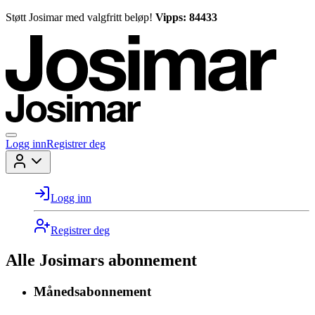
Støtt Josimar med valgfritt beløp!
Vipps: 84433
Logg inn
Registrer deg
Logg inn
Registrer deg
Alle Josimars abonnement
Månedsabonnement