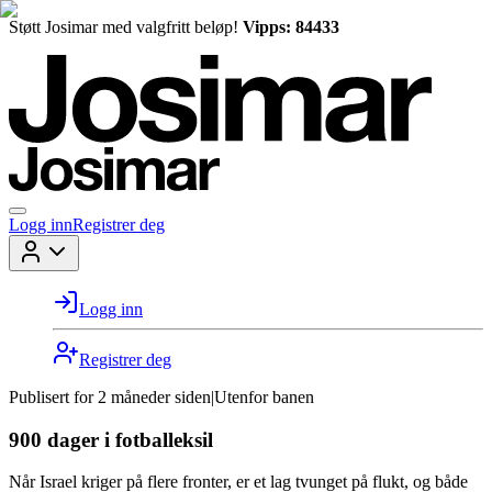
Støtt Josimar med valgfritt beløp!
Vipps: 84433
Logg inn
Registrer deg
Logg inn
Registrer deg
Publisert for
2 måneder siden
|
Utenfor banen
900 dager i fotballeksil
Når Israel kriger på flere fronter, er et lag tvunget på flukt, og både