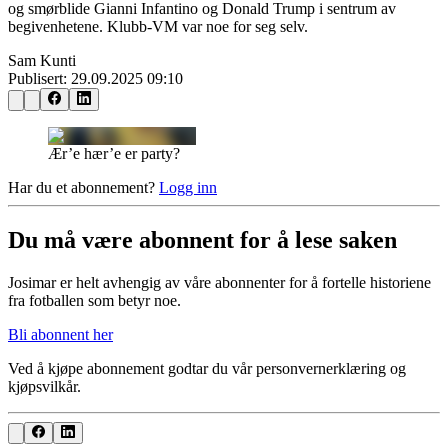
og smørblide Gianni Infantino og Donald Trump i sentrum av
begivenhetene. Klubb-VM var noe for seg selv.
Sam Kunti
Publisert:
29.09.2025 09:10
Ær’e hær’e er party?
Har du et abonnement?
Logg inn
Du må være abonnent for å lese saken
Josimar er helt avhengig av våre abonnenter for å fortelle historiene
fra fotballen som betyr noe.
Bli abonnent her
Ved å kjøpe abonnement godtar du vår personvernerklæring og
kjøpsvilkår.