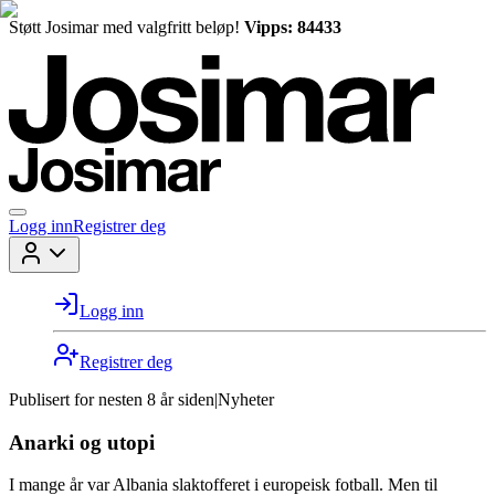
Støtt Josimar med valgfritt beløp!
Vipps: 84433
Logg inn
Registrer deg
Logg inn
Registrer deg
Publisert for
nesten 8 år siden
|
Nyheter
Anarki og utopi
I mange år var Albania slaktofferet i europeisk fotball. Men til