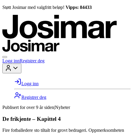
Støtt Josimar med valgfritt beløp!
Vipps: 84433
Logg inn
Registrer deg
Logg inn
Registrer deg
Publisert for
over 9 år siden
|
Nyheter
De frikjente – Kapittel 4
Fire fotballedere sto tiltalt for grovt bedrageri. Oppmerksomheten