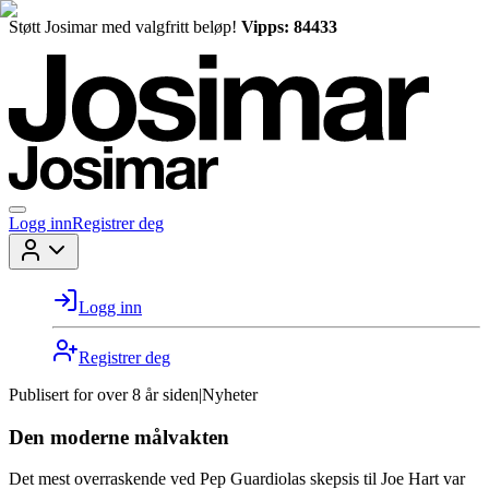
Støtt Josimar med valgfritt beløp!
Vipps: 84433
Logg inn
Registrer deg
Logg inn
Registrer deg
Publisert for
over 8 år siden
|
Nyheter
Den moderne målvakten
Det mest overraskende ved Pep Guardiolas skepsis til Joe Hart var