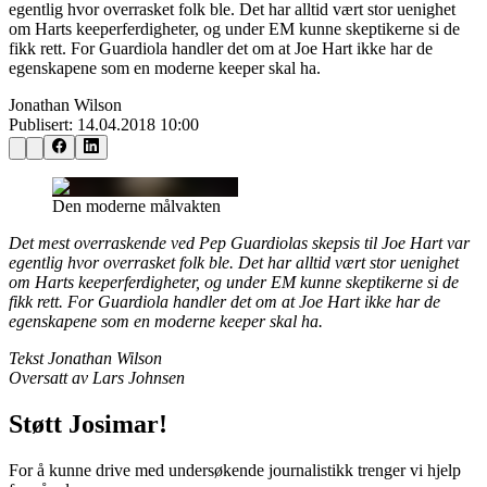
egentlig hvor overrasket folk ble. Det har alltid vært stor uenighet
om Harts keeperferdigheter, og under EM kunne skeptikerne si de
fikk rett. For Guardiola handler det om at Joe Hart ikke har de
egenskapene som en moderne keeper skal ha.
Jonathan Wilson
Publisert:
14.04.2018 10:00
Den moderne målvakten
Det mest overraskende ved Pep Guardiolas skepsis til Joe Hart var
egentlig hvor overrasket folk ble. Det har alltid vært stor uenighet
om Harts keeperferdigheter, og under EM kunne skeptikerne si de
fikk rett. For Guardiola handler det om at Joe Hart ikke har de
egenskapene som en moderne keeper skal ha.
Tekst Jonathan Wilson
Oversatt av Lars Johnsen
Støtt Josimar!
For å kunne drive med undersøkende journalistikk trenger vi hjelp