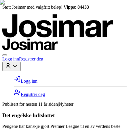
Støtt Josimar med valgfritt beløp!
Vipps: 84433
Logg inn
Registrer deg
Logg inn
Registrer deg
Publisert for
nesten 11 år siden
|
Nyheter
Det engelske luftslottet
Pengene har kanskje gjort Premier League til en av verdens beste