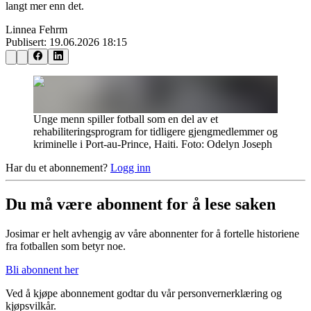
langt mer enn det.
Linnea Fehrm
Publisert:
19.06.2026 18:15
Unge menn spiller fotball som en del av et
rehabiliteringsprogram for tidligere gjengmedlemmer og
kriminelle i Port-au-Prince, Haiti. Foto: Odelyn Joseph
Har du et abonnement?
Logg inn
Du må være abonnent for å lese saken
Josimar er helt avhengig av våre abonnenter for å fortelle historiene
fra fotballen som betyr noe.
Bli abonnent her
Ved å kjøpe abonnement godtar du vår personvernerklæring og
kjøpsvilkår.