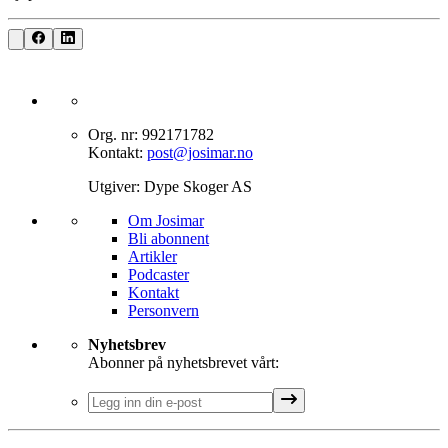
Org. nr: 992171782
Kontakt:
post@josimar.no
Utgiver: Dype Skoger AS
Om J‌osimar ‍ ​‍​‍‌‍
Bli abonnent​​​​‌ ‍ ​‍​‍‌‍ ‌ ​‍‌‍‍‌‌‍‌ ‌‍‍‌‌‍ ‍​‍​‍​ ‍‍​‍​‍‌ ​ ‌‍​‌‌‍ ‍‌‍‍‌‌ ‌​‌ ‍‌​‍ ‍‌‍‍‌‌‍ ​‍​‍​‍ ​​‍​‍‌‍‍​‌ ​‍‌‍‌‌‌‍‌‍​‍​‍​ ‍‍​‍​‍‌‍‍​‌ ‌​‌ ‌​‌ ​​‌ ​ ​ ‍‍​‍ ​‍ ‌‍‌‌‌‍‌​‌‍‍‌‌ ‌​​‍ ‍‌‍‍‌‌‍‌​‌‍​‌‌‍‌ ‌ ​‍‌‍​‌‌‍ ‍‌‍‍‍‌‍​‌‌‍ ‍‌ ​ ‌‍‌‌‌‍ ‍​‍ ‍‌‍​ ‌‍ ‌‍ ‌​‍ ‌‍‍‌‌‍ ‍‌ ‌​‌‍‌‌‌‍ ‍‌ ‌​​‍ ‌‍‌‌‌‍‌​‌‍‍‌‌ ‌​​‍ ‌‍ ‌‌‍ ‌‍‌​‌‍‌‌​ ‌‌ ​​‌ ​‍‌‍‌‌‌ ​ ‌‍‌‌‌‍ ‍‌ ‌​‌‍​‌‌ ‌​‌‍‍‌‌‍ ‌‍ ‍​ ‍ ‌‍‍‌‌‍‌​​ ‌‌‍‌‍‌‍ ‌‍ ‌ ‌​‌‍‌‌‌ ​‍​ ‍ ‌ ‌​‌ ‍‌‌ ​​‌‍‌‌​ ‌‌‍‌‍‌‍ ‌‍ ‌ ‌​‌‍‌‌‌ ​‍​ ‍ ‌ ​​‌‍​‌‌ ‌​‌‍‍​​ ‌‌‍​ ‌‍ ‌‍ ​‌ ‌‌‌‍ ‌‌‍ ‍‌ ​ ​‍‌‌​ ‌‌‌​​‍‌‌ ‌‍‍ ‌‍‌‌‌ ‍‌​‍‌‌​ ​ ‌​‌​​‍‌‌​ ​ ‌​‌​​‍‌‌​ ​‍​ ​‍‌‍​‍​ ‍‌‌‍​ ‌‍‌‍‌‍​ ​ ​‌​ ‌​‌‍​‍‌‍‌‍​ ‍​​ ‌‌‌‍​‍​‍‌‌​ ​‍​ ​‍​‍‌‌​ ‌‌‌​‌​​‍ ‍‌‍​ ‌‍ ‌‍ ​‌ ‌‌‌‍ ‌‌‍ ‍‌​‍‌‌ ‌​‌‍‌‌‌‍ ‌‌ ​ ​‍‌‌​ ‌‌‌​​‍‌‌ ‌‍‍ ‌‍‌‌‌ ‍‌​‍‌‌​ ​ ‌​‌​​‍‌‌​ ​ ‌​‌​​‍‌‌​ ​‍​ ​‍‌‍​‌‌‍‌‍​ ‌‍​ ‌​‌‍‌‌​ ‍‌‌‍‌​‌‍​‍​ ‌ ‌‍​‌​ ‌ ​ ​​​‍‌‌​ ​‍​ ​‍​‍‌‌​ ‌‌‌​‌​​‍ ‍‌‍‍‌‌ ‌​‌‍‌‌‌‍ ‌‌ ​ ​‍‌‌​ ‌‌‌​​‍‌‌ ‌‍‍ ‌‍‌‌‌ ‍‌​‍‌‌​ ​ ‌​‌​​‍‌‌​ ​ ‌​‌​​‍‌‌​ ​‍​ ​‍‌‍‌‌‌‍​‌‌‍‌‌​ ‌‍‌‍​‍‌‍‌‌‌‍‌‌‌‍‌‍‌‍​‍​ ‍​​ ​ ​ ​ ​‍‌‌​ ​‍​ ​‍​‍‌‌​ ‌‌‌​‌​​‍ ‍‌‍ ​‌‍​‌‌‍​‍‌‍‌‌‌‍ ​​ ‌‍​‍‌‍​‌‌ ​ ‌‍‌‌‌‌‌‌‌ ​‍‌‍ ​​ ‌‌‍‍​‌ ‌​‌ ‌​‌ ​​‌ ​ ​‍‌‌​ ​ ‌​​‌​‍‌‌​ ​‍‌​‌‍​‍‌‌​ ​‍‌​‌‍‌‍‌‌‌‍‌​‌‍‍‌‌ ‌​​‍ ‍‌‍‍‌‌‍‌​‌‍​‌‌‍‌ ‌ ​‍‌‍​‌‌‍ ‍‌‍‍‍‌‍​‌‌‍ ‍‌ ​ ‌‍‌‌‌‍ ‍​‍ ‍‌‍​ ‌‍ ‌‍ ‌​‍‌‍‌‍‍‌‌‍‌​​ ‌‌‍‌‍‌‍ ‌‍ ‌ ‌​‌‍‌‌‌ ​‍​‍‌‍‌ ‌​‌ ‍‌‌ ​​‌‍‌‌​ ‌‌‍‌‍‌‍ ‌‍ ‌ ‌​‌‍‌‌‌ ​‍​‍‌‍‌ ​​‌‍​‌‌ ‌​‌‍‍​​ ‌‌‍​ ‌‍ ‌‍ ​‌ ‌‌‌‍ ‌‌‍ ‍‌ ​ ​‍‌‌​ ‌‌‌​​‍‌‌ ‌‍‍ ‌‍‌‌‌ ‍‌​‍‌‌​ ​ ‌​‌​​‍‌‌​ ​ ‌​‌​​‍‌‌​ ​‍​ ​‍‌‍​‍​ ‍‌‌‍​ ‌‍‌‍‌‍​ ​ ​‌​ ‌​‌‍​‍‌‍‌‍​ ‍​​ ‌‌‌‍​‍​‍‌‌​ ​‍​ ​‍​‍‌‌​ ‌‌‌​‌​​‍ ‍‌‍​ ‌‍ ‌‍ ​‌ ‌‌‌‍ ‌‌‍ ‍‌​‍‌‌ ‌​‌‍‌‌‌‍ ‌‌ ​ ​‍‌‌​ ‌‌‌​​‍‌‌ ‌‍‍ ‌‍‌‌‌ ‍‌​‍‌‌​ ​ ‌​‌​​‍‌‌​ ​ ‌​‌​​‍‌‌​ ​‍​ ​‍‌‍​‌‌‍‌‍​ ‌‍​ ‌​‌‍‌‌​ ‍‌‌‍‌​‌‍​‍​ ‌ ‌‍​‌​ ‌ ​ ​​​‍‌‌​ ​‍​ ​‍​‍‌‌​ ‌‌‌​‌​​‍ ‍‌‍‍‌‌ ‌​‌‍‌‌‌‍ ‌‌ ​ ​‍‌‌​ ‌‌‌​​‍‌‌ ‌‍‍ ‌‍‌‌‌ ‍‌​‍‌‌​ ​ ‌​‌​​‍‌‌​ ​ ‌​‌​​‍‌‌​ ​‍​ ​‍‌‍‌‌‌‍​‌‌‍‌‌​ ‌‍‌‍​‍‌‍‌‌‌‍‌‌‌‍‌‍‌‍​‍​ ‍​​ ​ ​ ​ ​‍‌‌​ ​‍​ ​‍​‍‌‌​ ‌‌‌​‌​​‍ ‍‌‍ ​‌‍​‌‌‍​‍‌‍‌‌‌‍ ​​‍‌‍‌ ​​‌‍‌‌‌ ​‍‌ ​ ‌ ​​‌‍‌‌‌‍​ ‌ ‌​‌‍‍‌‌ ‌‍‌‍‌‌​ ‌‌ ​​‌ ‌‌‌‍​‍‌‍ ​‌‍‍‌‌ ​ ‌‍‍​‌‍‌‌‌‍‌​​‍​‍‌ ‌
Artikler
Podcaster
Kontakt
Personvern​​​​‌ ‍ ​‍​‍‌‍ ‌ ​‍‌‍‍‌‌‍‌ ‌‍‍‌‌‍ ‍​‍​‍​ ‍‍​‍​‍‌ ​ ‌‍​‌‌‍ ‍‌‍‍‌‌ ‌​‌ ‍‌​‍ ‍‌‍‍‌‌‍ ​‍​‍​‍ ​​‍​‍‌‍‍​‌ ​‍‌‍‌‌‌‍‌‍​‍​‍​ ‍‍​‍​‍‌‍‍​‌ ‌​‌ ‌​‌ ​​‌ ​ ​ ‍‍​‍ ​‍ ‌‍‌‌‌‍‌​‌‍‍‌‌ ‌​​‍ ‍‌‍‍‌‌‍‌​‌‍​‌‌‍‌ ‌ ​‍‌‍​‌‌‍ ‍‌‍‍‍‌‍​‌‌‍ ‍‌ ​ ‌‍‌‌‌‍ ‍​‍ ‍‌‍​ ‌‍ ‌‍ ‌​‍ ‌‍‍‌‌‍ ‍‌ ‌​‌‍‌‌‌‍ ‍‌ ‌​​‍ ‌‍‌‌‌‍‌​‌‍‍‌‌ ‌​​‍ ‌‍ ‌‌‍ ‌‍‌​‌‍‌‌​ ‌‌ ​​‌ ​‍‌‍‌‌‌ ​ ‌‍‌‌‌‍ ‍‌ ‌​‌‍​‌‌ ‌​‌‍‍‌‌‍ ‌‍ ‍​ ‍ ‌‍‍‌‌‍‌​​ ‌‌‍‌‍‌‍ ‌‍ ‌ ‌​‌‍‌‌‌ ​‍​ ‍ ‌ ‌​‌ ‍‌‌ ​​‌‍‌‌​ ‌‌‍‌‍‌‍ ‌‍ ‌ ‌​‌‍‌‌‌ ​‍​ ‍ ‌ ​​‌‍​‌‌ ‌​‌‍‍​​ ‌‌‍​ ‌‍ ‌‍ ​‌ ‌‌‌‍ ‌‌‍ ‍‌ ​ ​‍‌‌​ ‌‌‌​​‍‌‌ ‌‍‍ ‌‍‌‌‌ ‍‌​‍‌‌​ ​ ‌​‌​​‍‌‌​ ​ ‌​‌​​‍‌‌​ ​‍​ ​‍‌‍​‍​ ‍‌‌‍​ ‌‍‌‍‌‍​ ​ ​‌​ ‌​‌‍​‍‌‍‌‍​ ‍​​ ‌‌‌‍​‍​‍‌‌​ ​‍​ ​‍​‍‌‌​ ‌‌‌​‌​​‍ ‍‌‍​ ‌‍ ‌‍ ​‌ ‌‌‌‍ ‌‌‍ ‍‌​‍‌‌ ‌​‌‍‌‌‌‍ ‌‌ ​ ​‍‌‌​ ‌‌‌​​‍‌‌ ‌‍‍ ‌‍‌‌‌ ‍‌​‍‌‌​ ​ ‌​‌​​‍‌‌​ ​ ‌​‌​​‍‌‌​ ​‍​ ​‍‌‍​‌‌‍‌‍​ ‌‍​ ‌​‌‍‌‌​ ‍‌‌‍‌​‌‍​‍​ ‌ ‌‍​‌​ ‌ ​ ​​​‍‌‌​ ​‍​ ​‍​‍‌‌​ ‌‌‌​‌​​‍ ‍‌‍‍‌‌ ‌​‌‍‌‌‌‍ ‌‌ ​ ​‍‌‌​ ‌‌‌​​‍‌‌ ‌‍‍ ‌‍‌‌‌ ‍‌​‍‌‌​ ​ ‌​‌​​‍‌‌​ ​ ‌​‌​​‍‌‌​ ​‍​ ​‍​ ‌‌‌‍​ ‌‍‌​​ ​‍​ ‍‌​ ​‍​ ​‌‌‍‌​​ ‌‍‌‍‌‌​ ‌‌​ ‌‍​‍‌‌​ ​‍​ ​‍​‍‌‌​ ‌‌‌​‌​​‍ ‍‌‍ ​‌‍​‌‌‍​‍‌‍‌‌‌‍ ​​ ‌‍​‍‌‍​‌‌ ​ ‌‍‌‌‌‌‌‌‌ ​‍‌‍ ​​ ‌‌‍‍​‌ ‌​‌ ‌​‌ ​​‌ ​ ​‍‌‌​ ​ ‌​​‌​‍‌‌​ ​‍‌​‌‍​‍‌‌​ ​‍‌​‌‍‌‍‌‌‌‍‌​‌‍‍‌‌ ‌​​‍ ‍‌‍‍‌‌‍‌​‌‍​‌‌‍‌ ‌ ​‍‌‍​‌‌‍ ‍‌‍‍‍‌‍​‌‌‍ ‍‌ ​ ‌‍‌‌‌‍ ‍​‍ ‍‌‍​ ‌‍ ‌‍ ‌​‍‌‍‌‍‍‌‌‍‌​​ ‌‌‍‌‍‌‍ ‌‍ ‌ ‌​‌‍‌‌‌ ​‍​‍‌‍‌ ‌​‌ ‍‌‌ ​​‌‍‌‌​ ‌‌‍‌‍‌‍ ‌‍ ‌ ‌​‌‍‌‌‌ ​‍​‍‌‍‌ ​​‌‍​‌‌ ‌​‌‍‍​​ ‌‌‍​ ‌‍ ‌‍ ​‌ ‌‌‌‍ ‌‌‍ ‍‌ ​ ​‍‌‌​ ‌‌‌​​‍‌‌ ‌‍‍ ‌‍‌‌‌ ‍‌​‍‌‌​ ​ ‌​‌​​‍‌‌​ ​ ‌​‌​​‍‌‌​ ​‍​ ​‍‌‍​‍​ ‍‌‌‍​ ‌‍‌‍‌‍​ ​ ​‌​ ‌​‌‍​‍‌‍‌‍​ ‍​​ ‌‌‌‍​‍​‍‌‌​ ​‍​ ​‍​‍‌‌​ ‌‌‌​‌​​‍ ‍‌‍​ ‌‍ ‌‍ ​‌ ‌‌‌‍ ‌‌‍ ‍‌​‍‌‌ ‌​‌‍‌‌‌‍ ‌‌ ​ ​‍‌‌​ ‌‌‌​​‍‌‌ ‌‍‍ ‌‍‌‌‌ ‍‌​‍‌‌​ ​ ‌​‌​​‍‌‌​ ​ ‌​‌​​‍‌‌​ ​‍​ ​‍‌‍​‌‌‍‌‍​ ‌‍​ ‌​‌‍‌‌​ ‍‌‌‍‌​‌‍​‍​ ‌ ‌‍​‌​ ‌ ​ ​​​‍‌‌​ ​‍​ ​‍​‍‌‌​ ‌‌‌​‌​​‍ ‍‌‍‍‌‌ ‌​‌‍‌‌‌‍ ‌‌ ​ ​‍‌‌​ ‌‌‌​​‍‌‌ ‌‍‍ ‌‍‌‌‌ ‍‌​‍‌‌​ ​ ‌​‌​​‍‌‌​ ​ ‌​‌​​‍‌‌​ ​‍​ ​‍​ ‌‌‌‍​ ‌‍‌​​ ​‍​ ‍‌​ ​‍​ ​‌‌‍‌​​ ‌‍‌‍‌‌​ ‌‌​ ‌‍​‍‌‌​ ​‍​ ​‍​‍‌‌​ ‌‌‌​‌​​‍ ‍‌‍ ​‌‍​‌‌‍​‍‌‍‌‌‌‍ ​​‍‌‍‌ ​​‌‍‌‌‌ ​‍‌ ​ ‌ ​​‌‍‌‌‌‍​ ‌ ‌​‌‍‍‌‌ ‌‍‌‍‌‌​ ‌‌ ​​‌ ‌‌‌‍​‍‌‍ ​‌‍‍‌‌ ​ ‌‍‍​‌‍‌‌‌‍‌​​‍​‍‌ ‌
Nyhetsbrev
Abonner på nyhetsbrevet vårt: