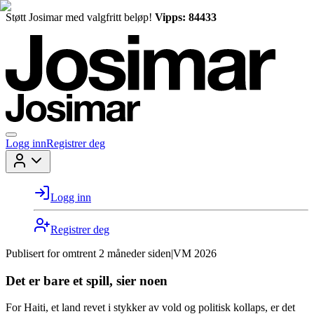
Støtt Josimar med valgfritt beløp!
Vipps: 84433
Logg inn
Registrer deg
Logg inn
Registrer deg
Publisert for
omtrent 2 måneder siden
|
VM 2026
Det er bare et spill, sier noen
For Haiti, et land revet i stykker av vold og politisk kollaps, er det