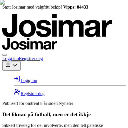
Støtt Josimar med valgfritt beløp!
Vipps: 84433
Logg inn
Registrer deg
Logg inn
Registrer deg
Publisert for
omtrent 8 år siden
|
Nyheter
Det liknar på fotball, men er det ikkje
Sikkert triveleg for dei involverte, men den lett patetiske