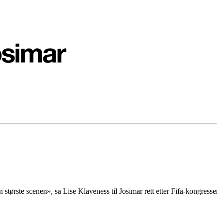
n største scenen», sa Lise Klaveness til Josimar rett etter Fifa-kongress