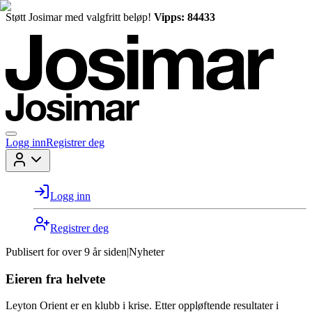
Støtt Josimar med valgfritt beløp!
Vipps: 84433
Logg inn
Registrer deg
Logg inn
Registrer deg
Publisert for
over 9 år siden
|
Nyheter
Eieren fra helvete
Leyton Orient er en klubb i krise. Etter oppløftende resultater i