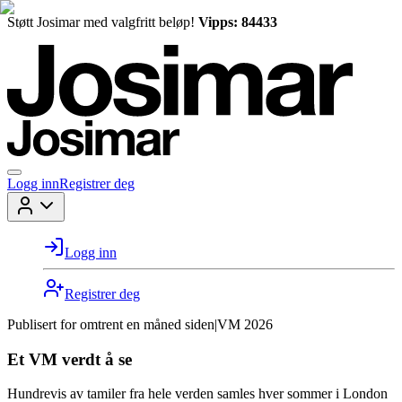
Støtt Josimar med valgfritt beløp!
Vipps: 84433
Logg inn
Registrer deg
Logg inn
Registrer deg
Publisert for
omtrent en måned siden
|
VM 2026
Et VM verdt å se
Hundrevis av tamiler fra hele verden samles hver sommer i London