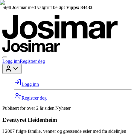
Støtt Josimar med valgfritt beløp!
Vipps: 84433
Logg inn
Registrer deg
Logg inn
Registrer deg
Publisert for
over 2 år siden
|
Nyheter
Eventyret Heidenheim
I 2007 fulgte familie, venner og gressende esler med fra sidelinjen