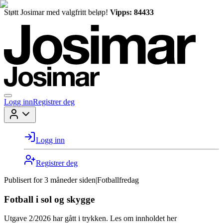
Støtt Josimar med valgfritt beløp!
Vipps: 84433
Logg inn
Registrer deg
Logg inn
Registrer deg
Publisert for
3 måneder siden
|
Fotballfredag
Fotball i sol og skygge
Utgave 2/2026 har gått i trykken. Les om innholdet her