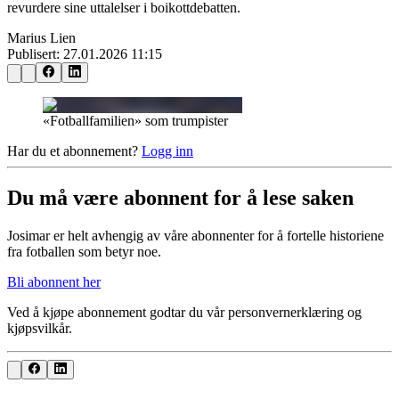
revurdere sine uttalelser i boikottdebatten.
Marius Lien
Publisert:
27.01.2026 11:15
«Fotballfamilien» som trumpister
Har du et abonnement?
Logg inn
Du må være abonnent for å lese saken
Josimar er helt avhengig av våre abonnenter for å fortelle historiene
fra fotballen som betyr noe.
Bli abonnent her
Ved å kjøpe abonnement godtar du vår personvernerklæring og
kjøpsvilkår.