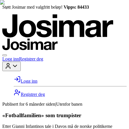
Støtt Josimar med valgfritt beløp!
Vipps: 84433
Logg inn
Registrer deg
Logg inn
Registrer deg
Publisert for
6 måneder siden
|
Utenfor banen
«Fotballfamilien» som trumpister
Etter Gianni Infantinos tale i Davos må de norske politikerne