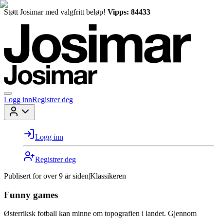
Støtt Josimar med valgfritt beløp!
Vipps: 84433
Logg inn
Registrer deg
Logg inn
Registrer deg
Publisert for
over 9 år siden
|
Klassikeren
Funny games
Østerriksk fotball kan minne om topografien i landet. Gjennom