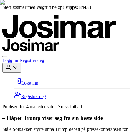
Støtt Josimar med valgfritt beløp!
Vipps: 84433
Logg inn
Registrer deg
Logg inn
Registrer deg
Publisert for
4 måneder siden
|
Norsk fotball
– Håper Trump viser seg fra sin beste side
Ståle Solbakken styrte unna Trump-debatt på pressekonferansen før