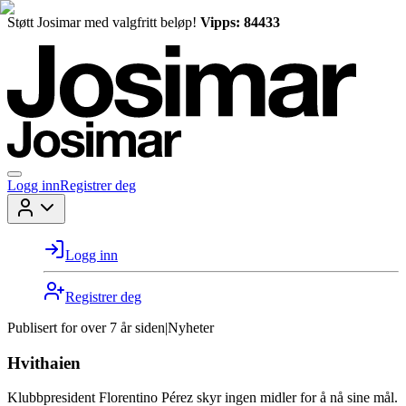
Støtt Josimar med valgfritt beløp!
Vipps: 84433
Logg inn
Registrer deg
Logg inn
Registrer deg
Publisert for
over 7 år siden
|
Nyheter
Hvithaien
Klubbpresident Florentino Pérez skyr ingen midler for å nå sine mål.