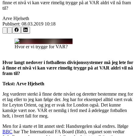
finne et nivå vi kan være rimelig trygge på at VAR aldri vil nå fram
til?
Arve Hjelseth
Publisert:
08.03.2019 10:18
Hvor er vi trygge for VAR?
Hvor langt nedover i fotballens divisjonssystemer må jeg lete for
å finne et nivå vi kan være rimelig trygge på at VAR aldri vil nå
fram til?
Tekst: Arve Hjelseth
Jeg vurderer sterkt å finne dette nivået og deretter bestemme meg for
et lag eller to jeg kan følge der. Jeg har for eksempel alltid vært svak
for Leyton Orient, og jeg er svak for London også. Det kunne
kanskje vært noe. VAR er nemlig i ferd med å ødelegge fotballen
helt, i hvert fall for meg.
Men for å starte et litt annet sted: Handsregelen skal endres. Ifølge
BBC
har The International FA Board (Ifab), organet som vedtar