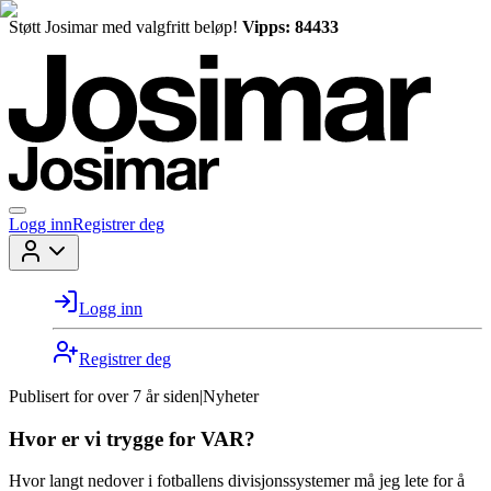
Støtt Josimar med valgfritt beløp!
Vipps: 84433
Logg inn
Registrer deg
Logg inn
Registrer deg
Publisert for
over 7 år siden
|
Nyheter
Hvor er vi trygge for VAR?
Hvor langt nedover i fotballens divisjonssystemer må jeg lete for å