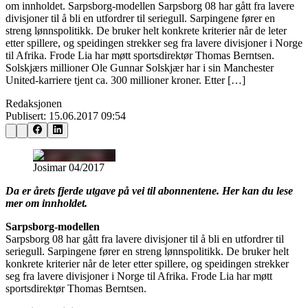
om innholdet. Sarpsborg-modellen Sarpsborg 08 har gått fra lavere
divisjoner til å bli en utfordrer til seriegull. Sarpingene fører en
streng lønnspolitikk. De bruker helt konkrete kriterier når de leter
etter spillere, og speidingen strekker seg fra lavere divisjoner i Norge
til Afrika. Frode Lia har møtt sportsdirektør Thomas Berntsen.
Solskjærs millioner Ole Gunnar Solskjær har i sin Manchester
United-karriere tjent ca. 300 millioner kroner. Etter […]
Redaksjonen
Publisert:
15.06.2017 09:54
Josimar 04/2017
Da er årets fjerde utgave på vei til abonnentene. Her kan du lese
mer om innholdet.
Sarpsborg-modellen
Sarpsborg 08 har gått fra lavere divisjoner til å bli en utfordrer til
seriegull. Sarpingene fører en streng lønnspolitikk. De bruker helt
konkrete kriterier når de leter etter spillere, og speidingen strekker
seg fra lavere divisjoner i Norge til Afrika. Frode Lia har møtt
sportsdirektør Thomas Berntsen.