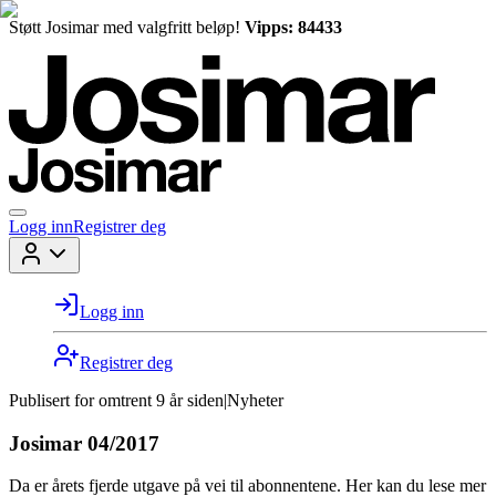
Støtt Josimar med valgfritt beløp!
Vipps: 84433
Logg inn
Registrer deg
Logg inn
Registrer deg
Publisert for
omtrent 9 år siden
|
Nyheter
Josimar 04/2017
Da er årets fjerde utgave på vei til abonnentene. Her kan du lese mer