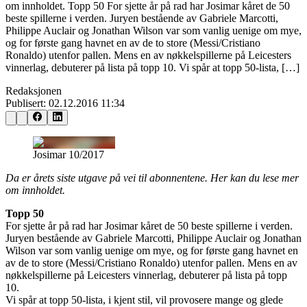
om innholdet. Topp 50 For sjette år på rad har Josimar kåret de 50
beste spillerne i verden. Juryen bestående av Gabriele Marcotti,
Philippe Auclair og Jonathan Wilson var som vanlig uenige om mye,
og for første gang havnet en av de to store (Messi/Cristiano
Ronaldo) utenfor pallen. Mens en av nøkkelspillerne på Leicesters
vinnerlag, debuterer på lista på topp 10. Vi spår at topp 50-lista, […]
Redaksjonen
Publisert:
02.12.2016 11:34
Josimar 10/2017
Da er årets siste utgave på vei til abonnentene. Her kan du lese mer
om innholdet.
Topp 50
For sjette år på rad har Josimar kåret de 50 beste spillerne i verden.
Juryen bestående av Gabriele Marcotti, Philippe Auclair og Jonathan
Wilson var som vanlig uenige om mye, og for første gang havnet en
av de to store (Messi/Cristiano Ronaldo) utenfor pallen. Mens en av
nøkkelspillerne på Leicesters vinnerlag, debuterer på lista på topp
10.
Vi spår at topp 50-lista, i kjent stil, vil provosere mange og glede