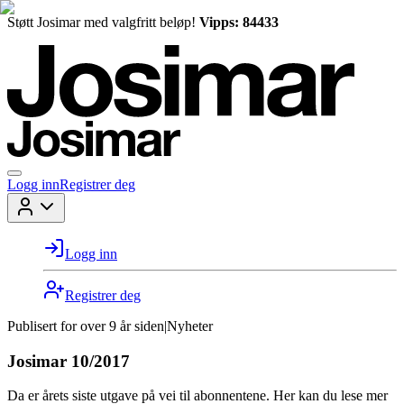
Støtt Josimar med valgfritt beløp!
Vipps: 84433
Logg inn
Registrer deg
Logg inn
Registrer deg
Publisert for
over 9 år siden
|
Nyheter
Josimar 10/2017
Da er årets siste utgave på vei til abonnentene. Her kan du lese mer