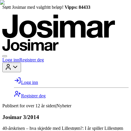
Støtt Josimar med valgfritt beløp!
Vipps: 84433
Logg inn
Registrer deg
Logg inn
Registrer deg
Publisert for
over 12 år siden
|
Nyheter
Josimar 3/2014
40-årskrisen – hva skjedde med Lillestrøm?: I år spiller Lillestrøm