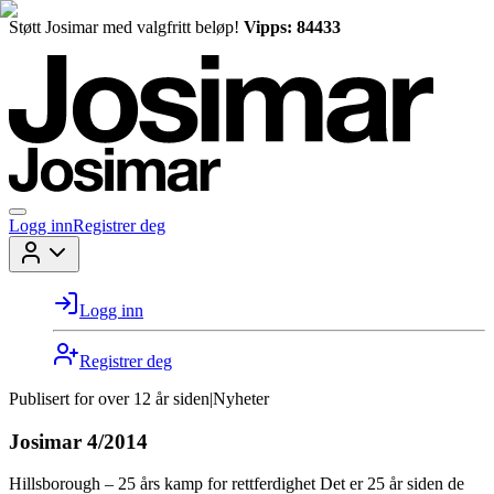
Støtt Josimar med valgfritt beløp!
Vipps: 84433
Logg inn
Registrer deg
Logg inn
Registrer deg
Publisert for
over 12 år siden
|
Nyheter
Josimar 4/2014
Hillsborough – 25 års kamp for rettferdighet Det er 25 år siden de