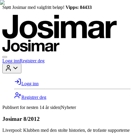
Støtt Josimar med valgfritt beløp!
Vipps: 84433
Logg inn
Registrer deg
Logg inn
Registrer deg
Publisert for
nesten 14 år siden
|
Nyheter
Josimar 8/2012
Liverpool: Klubben med den stolte historien, de trofaste supporterne