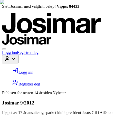
Støtt Josimar med valgfritt beløp!
Vipps: 84433
Logg inn
Registrer deg
Logg inn
Registrer deg
Publisert for
nesten 14 år siden
|
Nyheter
Josimar 9/2012
I løpet av 17 år ansatte og sparket klubbpresident Jesús Gil i Atlético