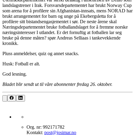
landslagstrener i Irak. Forsvarsdepartementet har brukt Norway Cup
som arena for å profilere sin Afghanistan-innsats, mens NORAD har
brukt arrangementet for barn og unge på Ekebergsletta for å
profilere sitt bistandsengasjementet i sør. De neste årene skal
Næringsdepartementet bruke fotballandslaget for å fremme norske
næringsinteresser I utlandet. Er det fornuftig at fotballen lar seg
bruke på denne måten? spør Andreas Selliaas i tankevekkende
kronikk.
Pluss anmeldelser, quiz og annet snacks.
Husk: Fotball er alt.
God lesning.
Bladet blir sendt ut til våre abonnenter fredag 26. oktober.
Org. nr: 992171782
Kontakt:
post@josimar.no