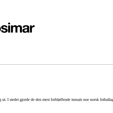
 ut. I stedet gjorde de den mest forbløffende innsats noe norsk fotballa