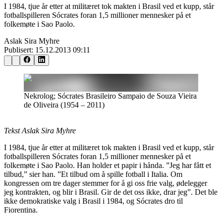
I 1984, tjue år etter at militæret tok makten i Brasil ved et kupp, står
fotballspilleren Sócrates foran 1,5 millioner mennesker på et
folkemøte i Sao Paolo.
Aslak Sira Myhre
Publisert:
15.12.2013 09:11
Nekrolog; Sócrates Brasileiro Sampaio de Souza Vieira
de Oliveira (1954 – 2011)
Tekst Aslak Sira Myhre
I 1984, tjue år etter at militæret tok makten i Brasil ved et kupp, står
fotballspilleren Sócrates foran 1,5 millioner mennesker på et
folkemøte i Sao Paolo. Han holder et papir i hånda. ”Jeg har fått et
tilbud,” sier han. ”Et tilbud om å spille fotball i Italia. Om
kongressen om tre dager stemmer for å gi oss frie valg, ødelegger
jeg kontrakten, og blir i Brasil. Gir de det oss ikke, drar jeg”. Det ble
ikke demokratiske valg i Brasil i 1984, og Sócrates dro til
Fiorentina.