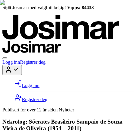
Støtt Josimar med valgfritt beløp!
Vipps: 84433
Logg inn
Registrer deg
Logg inn
Registrer deg
Publisert for
over 12 år siden
|
Nyheter
Nekrolog; Sócrates Brasileiro Sampaio de Souza
Vieira de Oliveira (1954 – 2011)