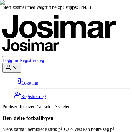
Støtt Josimar med valgfritt beløp!
Vipps: 84433
Logg inn
Registrer deg
Logg inn
Registrer deg
Publisert for
over 7 år siden
|
Nyheter
Den delte fotballbyen
Mens barna i bemidlede strøk på Oslo Vest kan boltre seg på