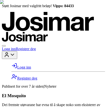
Støtt Josimar med valgfritt beløp!
Vipps: 84433
Logg inn
Registrer deg
Logg inn
Registrer deg
Publisert for
over 7 år siden
|
Nyheter
El Mosquito
Dei fremste utøvarane har evna til å skape noko som eksisterer av