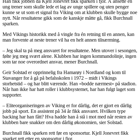
Han fikk jobben da Kjell Jonevret fikk sparken i fjor. Å ansette en
ung trener som skulle lede et lag av unge spillere og uten penger
kunne se ut som et signal fra Viking om at klubben skulle bygge noe
nytt. Når resultatene gikk som de kanskje måtte gå, fikk Burchnall
sparken.
Med Vikings historikk med å vingle fra én retning til en annen, kan
man forvente at neste trener vil ha en helt annen tilnærming.
– Jeg skal ta på meg ansvaret for resultatene. Men utover i sesongen,
følte jeg meg svært alene. Klubben har ingen kommandolinje, ingen
som tar noe overordnet ansvar, mener Burchnall.
Geir Solstad er opprinnelig fra Hamarøy i Nordland og kom til
Stavanger for å gå på befalsskolen i 1972 – midt i Vikings
storhetstid – og har blitt værende. Han «bodde nærmest» på stadion.
Når han ikke har hatt roller i klubbsystemet, har han fulgt laget som
supporter.
– Eliteorganiseringen av Viking er for dårlig, det er gjort en dårlig
jobb på sport. En assistent på 34 år fikk ansvaret. Hvilken type
backing har han fått? Hva hadde han å stå i mot med når resten av
klubben bare snakker om den dårlig økonomien, sier Solstad.
Burchnall fikk sparken rett før en sponsortur. Kjell Jonevret fikk
sparket rett etter en sponsortur i fjor.