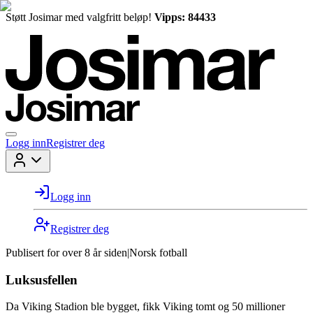
Støtt Josimar med valgfritt beløp!
Vipps: 84433
Logg inn
Registrer deg
Logg inn
Registrer deg
Publisert for
over 8 år siden
|
Norsk fotball
Luksusfellen
Da Viking Stadion ble bygget, fikk Viking tomt og 50 millioner