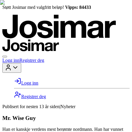
Støtt Josimar med valgfritt beløp!
Vipps: 84433
Logg inn
Registrer deg
Logg inn
Registrer deg
Publisert for
nesten 13 år siden
|
Nyheter
Mr. Wise Guy
Han er kanskje verdens mest berømte nordmann. Han har vunnet