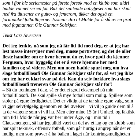
som i fjor ble seriemester på første forsøk med en klubb som aldri
hadde vunnet serien før. Bak det smilende babyfjeset som har skint
ned fra titusener av gutte- og jenterom, tikker det også en
formidabel fotballhjerne. Josimar dro til Molde for å slå av en prat
med fagmannen Ole Gunnar Solskjær.
Tekst Lars Sivertsen
Det jeg tenkte, nå som jeg nå får litt tid med deg, er at jeg har
lest masse intervjuer med deg, masse portretter, og det de aller
fleste handler om er hvor berømt du er, hvor godt du kjenner
Ferguson, hvor hyggelig det er å være hjemme her med
familien og så videre. Men om noen hadde spurt meg om hva
slags fotballfilosofi Ole Gunnar Solskjær står for, så vet jeg ikke
om jeg har et klart svar på det. Kan du selv forklare hva slags
fotballfilosofi treneren Ole Gunnar Solskjær står for?
– Så du treningen i dag, så er det et godt eksempel på min
fotballfilosofi. De skal spille så mye fotball som mulig. Spillere som
stoler på egne ferdigheter. Det er viktig at de tar sine egne valg, som
vi gjør selvfølgelig gjennom en del øvelser – vi vil jo guide dem til å
ta de valgene som vi vil ha. Men etter mine 15 år i United, og faktisk
min tid i Molde når jeg var her under Åge, og i min tid i
Clausenengen, så har jeg alltid vært en del av et lag og en klubb som
har spilt teknisk, offensiv fotball, som går hurtig i angrep når det er
mulig, men som prøver å ha ballen i laget når kontringsmuligheten