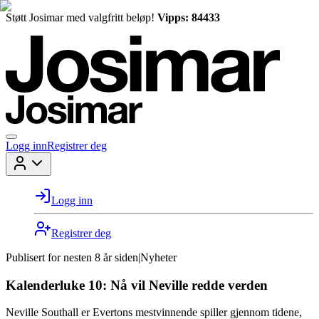
Støtt Josimar med valgfritt beløp!
Vipps: 84433
Logg inn
Registrer deg
Logg inn
Registrer deg
Publisert for
nesten 8 år siden
|
Nyheter
Kalenderluke 10: Nå vil Neville redde verden
Neville Southall er Evertons mestvinnende spiller gjennom tidene,