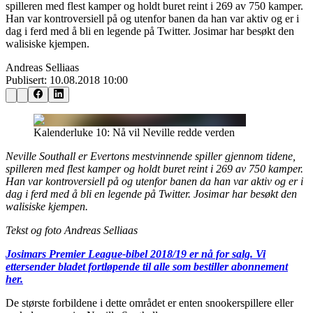
spilleren med flest kamper og holdt buret reint i 269 av 750 kamper.
Han var kontroversiell på og utenfor banen da han var aktiv og er i
dag i ferd med å bli en legende på Twitter. Josimar har besøkt den
walisiske kjempen.
Andreas Selliaas
Publisert:
10.08.2018 10:00
Kalenderluke 10: Nå vil Neville redde verden
Neville Southall er Evertons mestvinnende spiller gjennom tidene,
spilleren med flest kamper og holdt buret reint i 269 av 750 kamper.
Han var kontroversiell på og utenfor banen da han var aktiv og er i
dag i ferd med å bli en legende på Twitter. Josimar har besøkt den
walisiske kjempen.
Tekst og foto Andreas Selliaas
Josimars Premier League-bibel 2018/19 er nå for salg. Vi
ettersender bladet fortløpende til alle som bestiller abonnement
her.
De største forbildene i dette området er enten snookerspillere eller