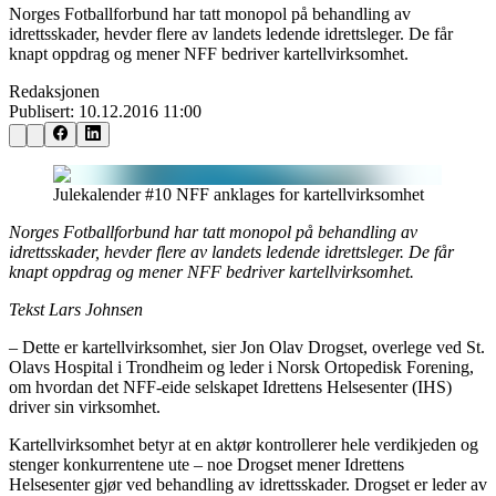
Norges Fotballforbund har tatt monopol på behandling av
idrettsskader, hevder flere av landets ledende idrettsleger. De får
knapt oppdrag og mener NFF bedriver kartellvirksomhet.
Redaksjonen
Publisert:
10.12.2016 11:00
Julekalender #10 NFF anklages for kartellvirksomhet
Norges Fotballforbund har tatt monopol på behandling av
idrettsskader, hevder flere av landets ledende idrettsleger. De får
knapt oppdrag og mener NFF bedriver kartellvirksomhet.
Tekst Lars Johnsen
– Dette er kartellvirksomhet, sier Jon Olav Drogset, overlege ved St.
Olavs Hospital i Trondheim og leder i Norsk Ortopedisk Forening,
om hvordan det NFF-eide selskapet Idrettens Helsesenter (IHS)
driver sin virksomhet.
Kartellvirksomhet betyr at en aktør kontrollerer hele verdikjeden og
stenger konkurrentene ute – noe Drogset mener Idrettens
Helsesenter gjør ved behandling av idrettsskader. Drogset er leder av