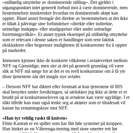
«utilbørlig utnyttelse av dominerende stilling». Det gjelder i
utgangspunktet intet generelt forbud mot å være dominerende, men
bestemmelsen innskrenker hvordan en dominerende aktør kan
opptre. Blant annet fremgår det direkte av bestemmelsen at det ikke
er tillatt å påtvinge sine forbindelser «direkte eller indirekte,
urimelige innkjøps- eller utsalgspriser eller andre urimelige
forretningsvilkår». Et annet typisk eksempel på utilbørlig utnyttelse
som er relevant i denne saken er handlinger som rent faktisk
ekskluderer eller begrenser muligheten til konkurrenter fra å opptre
på markedet.
Immonen kjenner ikke de konkrete vilkårene i avtaleverket mellom
NFF og Gjensidige, men sier at det på generelt grunnlag vil være
slik at NFF må sørge for at det er en reell konkurranse om å få yte
disse tjenestene når det inngås nye avtaler.
– Dersom NFF har diktert eller forutsatt at kun tjenestene til IHS
skal benyttes under forsikringen, så utelukker jeg ikke at dette er et
brudd på at konkurranseloven og at avtalene kan være ugyldige. I et
slikt tilfelle kan man også tenke seg at aktører som er tilsidesatt vil
kunne ha erstatningskrav mot NFF.
«Han tyr veldig raskt til kniven»
Fitim Kastrati er en spiller som har fått føle systemet på kroppen.
Han hinket av en Vålerenga-trening med store smerter rett før