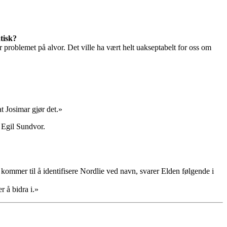
tisk?
r problemet på alvor. Det ville ha vært helt uakseptabelt for oss om
t Josimar gjør det.»
, Egil Sundvor.
kommer til å identifisere Nordlie ved navn, svarer Elden følgende i
r å bidra i.»