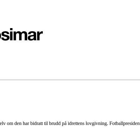
selv om den har bidratt til brudd på idrettens lovgivning. Fotballpresid