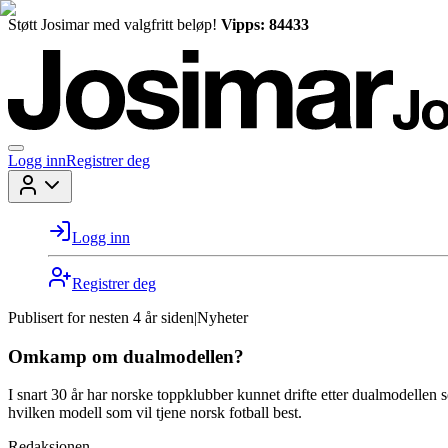
Støtt Josimar med valgfritt beløp!
Vipps: 84433
Logg inn
Registrer deg
Logg inn
Registrer deg
Publisert for
nesten 4 år siden
|
Nyheter
Omkamp om dualmodellen?
I snart 30 år har norske toppklubber kunnet drifte etter dualmodellen 
hvilken modell som vil tjene norsk fotball best.
Redaksjonen