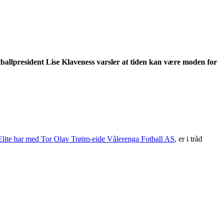
tballpresident Lise Klaveness varsler at tiden kan være moden for
Elite har med Tor Olav Trøim-eide Vålerenga Fotball AS
, er i tråd