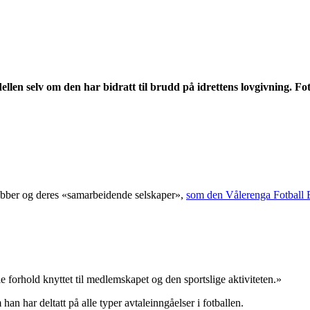
ellen selv om den har bidratt til brudd på idrettens lovgivning. Fo
lubber og deres «samarbeidende selskaper»,
som den Vålerenga Fotball 
orhold knyttet til medlemskapet og den sportslige aktiviteten.»
 har deltatt på alle typer avtaleinngåelser i fotballen.