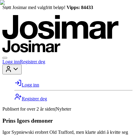
Støtt Josimar med valgfritt beløp!
Vipps: 84433
Logg inn
Registrer deg
Logg inn
Registrer deg
Publisert for
over 2 år siden
|
Nyheter
Prins Igors demoner
Igor Sypniewski erobret Old Trafford, men klarte aldri å kvitte seg