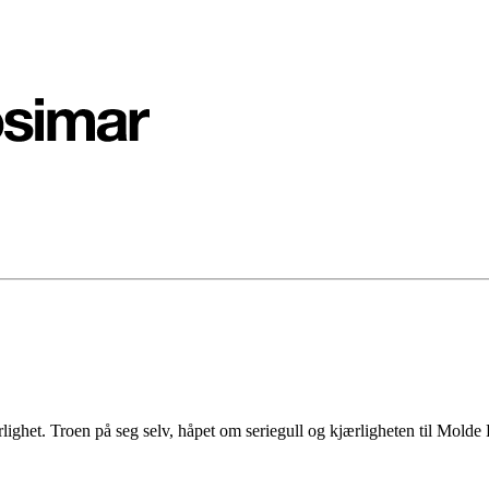
lighet. Troen på seg selv, håpet om seriegull og kjærligheten til Mold