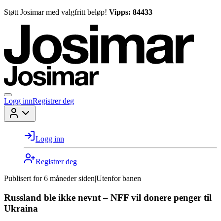
Støtt Josimar med valgfritt beløp!
Vipps: 84433
Logg inn
Registrer deg
Logg inn
Registrer deg
Publisert for
6 måneder siden
|
Utenfor banen
Russland ble ikke nevnt – NFF vil donere penger til
Ukraina