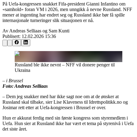
På Uefa-kongressen snakket Fifa-president Gianni Infantino om
«samhold» foran VM i 2026, men unngikk å nevne Russland. NFF
mener at ingenting har endret seg og Russland ikke bør få spille
internasjonale turneringer slik situasjonen er nå.
Av Andreas Selliaas og Sam Kunti
Publisert:
12.02.2026 15:36
Russland ble ikke nevnt – NFF vil donere penger til
Ukraina
– i Brussel
Foto: Andreas Selliaas
– Dem jeg snakker med har ikke sagt noe om at de ønsker at
Russland skal tilbake, sier Lise Klaveness til Idrettspolitikk.no og
Josimar rett etter at Uefa-kongressen i Brussel er over.
Hun er akkurat ferdig med sin første kongress som styremedlem i
Uefa. Hun sier at Russland ikke har vært et tema på styrenivå i Uefa
det siste året.