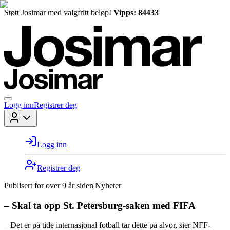
Støtt Josimar med valgfritt beløp!
Vipps: 84433
Logg inn
Registrer deg
Logg inn
Registrer deg
Publisert for
over 9 år siden
|
Nyheter
– Skal ta opp St. Petersburg-saken med FIFA
– Det er på tide internasjonal fotball tar dette på alvor, sier NFF-