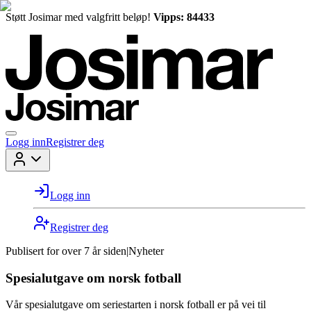
Støtt Josimar med valgfritt beløp!
Vipps: 84433
Logg inn
Registrer deg
Logg inn
Registrer deg
Publisert for
over 7 år siden
|
Nyheter
Spesialutgave om norsk fotball
Vår spesialutgave om seriestarten i norsk fotball er på vei til