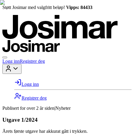
Støtt Josimar med valgfritt beløp!
Vipps: 84433
Logg inn
Registrer deg
Logg inn
Registrer deg
Publisert for
over 2 år siden
|
Nyheter
Utgave 1/2024
Årets første utgave har akkurat gått i trykken.