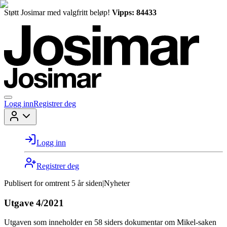
Støtt Josimar med valgfritt beløp!
Vipps: 84433
Logg inn
Registrer deg
Logg inn
Registrer deg
Publisert for
omtrent 5 år siden
|
Nyheter
Utgave 4/2021
Utgaven som inneholder en 58 siders dokumentar om Mikel-saken