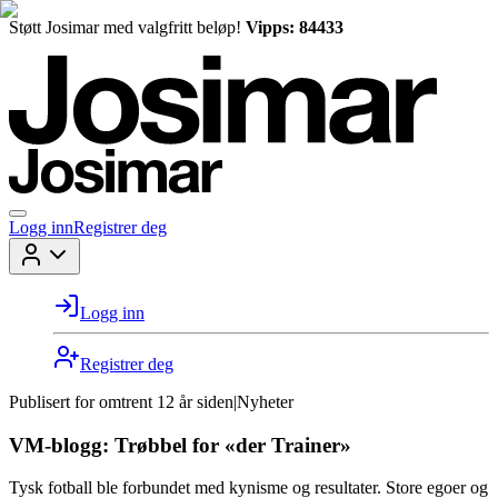
Støtt Josimar med valgfritt beløp!
Vipps: 84433
Logg inn
Registrer deg
Logg inn
Registrer deg
Publisert for
omtrent 12 år siden
|
Nyheter
VM-blogg: Trøbbel for «der Trainer»
Tysk fotball ble forbundet med kynisme og resultater. Store egoer og