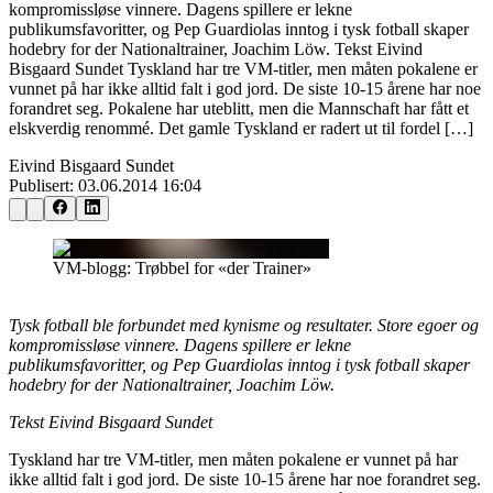
kompromissløse vinnere. Dagens spillere er lekne
publikumsfavoritter, og Pep Guardiolas inntog i tysk fotball skaper
hodebry for der Nationaltrainer, Joachim Löw. Tekst Eivind
Bisgaard Sundet Tyskland har tre VM-titler, men måten pokalene er
vunnet på har ikke alltid falt i god jord. De siste 10-15 årene har noe
forandret seg. Pokalene har uteblitt, men die Mannschaft har fått et
elskverdig renommé. Det gamle Tyskland er radert ut til fordel […]
Eivind Bisgaard Sundet
Publisert:
03.06.2014 16:04
VM-blogg: Trøbbel for «der Trainer»
Tysk fotball ble forbundet med kynisme og resultater. Store egoer og
kompromissløse vinnere. Dagens spillere er lekne
publikumsfavoritter, og Pep Guardiolas inntog i tysk fotball skaper
hodebry for der Nationaltrainer, Joachim Löw.
Tekst Eivind Bisgaard Sundet
Tyskland har tre VM-titler, men måten pokalene er vunnet på har
ikke alltid falt i god jord. De siste 10-15 årene har noe forandret seg.