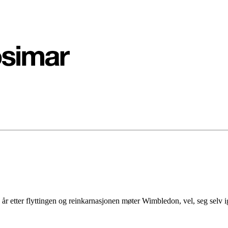
år etter flyttingen og reinkarnasjonen møter Wimbledon, vel, seg selv ig