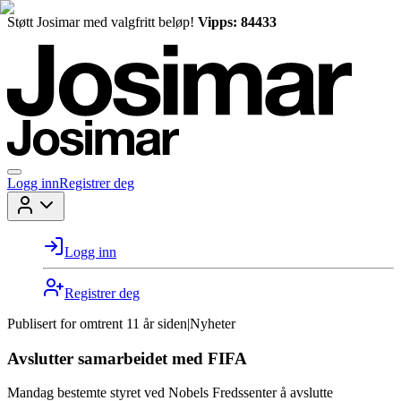
Støtt Josimar med valgfritt beløp!
Vipps: 84433
Logg inn
Registrer deg
Logg inn
Registrer deg
Publisert for
omtrent 11 år siden
|
Nyheter
Avslutter samarbeidet med FIFA
Mandag bestemte styret ved Nobels Fredssenter å avslutte