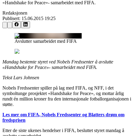
«Handshake for Peace»- samarbeidet med FIFA.
Redaksjonen
Publisert:
15.06.2015 19:25
Avslutter samarbeidet med FIFA
Mandag bestemte styret ved Nobels Fredssenter å avslutte
«Handshake for Peace»- samarbeidet med FIFA.
Tekst Lars Johnsen
Nobels Fredssenter spiller på lag med FIFA, og NFF, i det
symboltunge prosjektet «Handshake for Peace», og mottar årlig
rundt én million kroner fra den internasjonale fotballorganisajonen i
støtte.
Les mer om FIFA, Nobels Fredssenter og Blatters drøm om
fredsprisen
Etter de siste ukenes hendelser i FIFA, besluttet styret mandag å
avslutte samarbeidet.