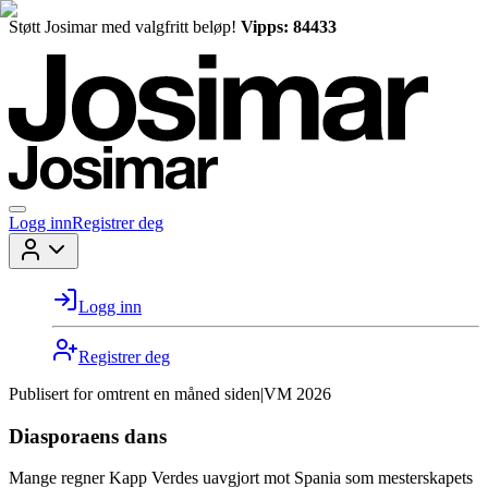
Støtt Josimar med valgfritt beløp!
Vipps: 84433
Logg inn
Registrer deg
Logg inn
Registrer deg
Publisert for
omtrent en måned siden
|
VM 2026
Diasporaens dans
Mange regner Kapp Verdes uavgjort mot Spania som mesterskapets