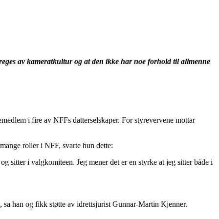
reges av kameratkultur og at den ikke har noe forhold til allmenne
remedlem i fire av NFFs datterselskaper. For styrevervene mottar
 mange roller i NFF, svarte hun dette:
g sitter i valgkomiteen. Jeg mener det er en styrke at jeg sitter både i
 sa han og fikk støtte av idrettsjurist Gunnar-Martin Kjenner.