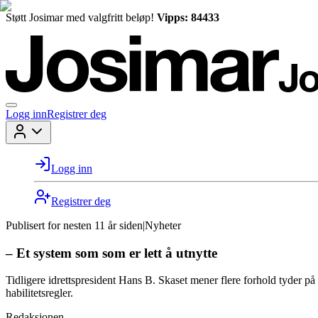
Støtt Josimar med valgfritt beløp!
Vipps: 84433
Logg inn
Registrer deg
Logg inn
Registrer deg
Publisert for
nesten 11 år siden
|
Nyheter
– Et system som som er lett å utnytte
Tidligere idrettspresident Hans B. Skaset mener flere forhold tyder på
habilitetsregler.
Redaksjonen