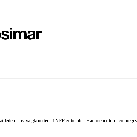
 at lederen av valgkomiteen i NFF er inhabil. Han mener idretten preges