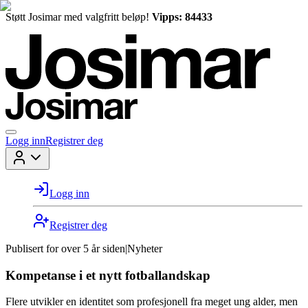
Støtt Josimar med valgfritt beløp!
Vipps: 84433
Logg inn
Registrer deg
Logg inn
Registrer deg
Publisert for
over 5 år siden
|
Nyheter
Kompetanse i et nytt fotballandskap
Flere utvikler en identitet som profesjonell fra meget ung alder, men