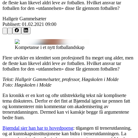
de fleste kan likevel aldri leve av fotballen. Hvilket ansvar tar
fotballen for den «utdannelsen» disse får gjennom fotballen?
Hallgeir Gammelsæter
Publisert:
01.02.2021 09:00
Kompetanse i et nytt fotballandskap
Flere utvikler en identitet som profesjonell fra meget ung alder, men
de fleste kan likevel aldri leve av fotballen. Hvilket ansvar tar
fotballen for den «utdannelsen» disse får gjennom fotballen?
Tekst: Hallgeir Gammelsæter, professor, Høgskolen i Molde
Foto: Høgskolen i Molde
En kronikk er en kort og ofte utilstrekkelig tekst når kompliserte
tema diskuteres. Derfor er det fint at Bjørndal igjen tar pennen fatt
og kommenterer min kommentar om akademisering av
trenerutdanningen. Dermed kan vi kanskje begge få argumentene
bedre fram.
Bjørndal sier han har to hovedpoeng
: tilgangen til trenerutdanning,
og at kunnskapsinstitusjonene kan bidra i trenerutdanningen. La