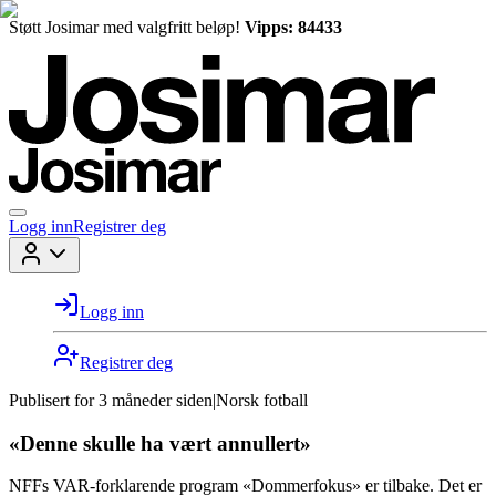
Støtt Josimar med valgfritt beløp!
Vipps: 84433
Logg inn
Registrer deg
Logg inn
Registrer deg
Publisert for
3 måneder siden
|
Norsk fotball
«Denne skulle ha vært annullert»
NFFs VAR-forklarende program «Dommerfokus» er tilbake. Det er